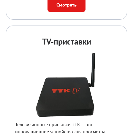
Смотреть
TV-приставки
Телевизионные приставки ТТК — это
инновационное устройство для просмотра