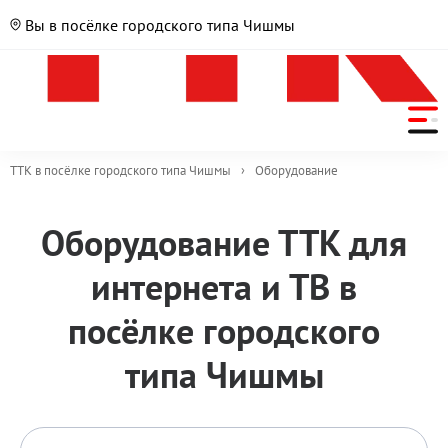
Вы в посёлке городского типа Чишмы
ТТК в посёлке городского типа Чишмы
›
Оборудование
Список
Оборудование ТТК для
устройств
интернета и ТВ в
посёлке городского
типа Чишмы