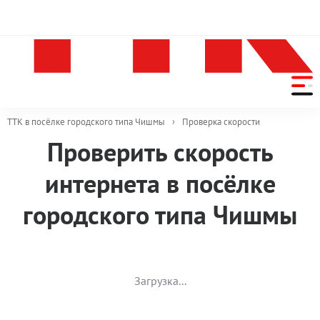
ТТК в посёлке городского типа Чишмы
›
Проверка скорости
Проверить скорость
Скорость
интернета в посёлке
доступа
городского типа Чишмы
Загрузка...